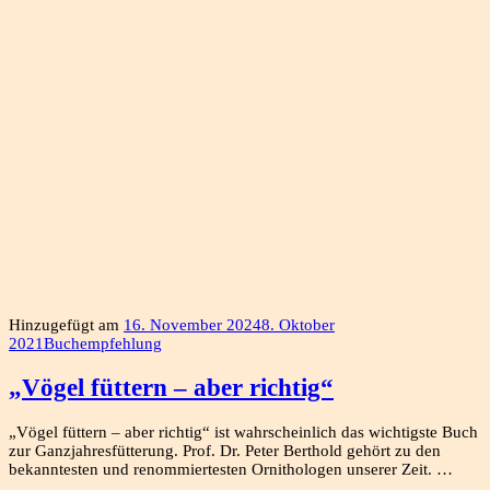
Hinzugefügt am
16. November 2024
8. Oktober
2021
Buchempfehlung
„Vögel füttern – aber richtig“
„Vögel füttern – aber richtig“ ist wahrscheinlich das wichtigste Buch
zur Ganzjahresfütterung. Prof. Dr. Peter Berthold gehört zu den
bekanntesten und renommiertesten Ornithologen unserer Zeit. …