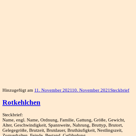
Hinzugefügt am
11. November 2021
10. November 2021
Steckbrief
Rotkehlchen
Steckbrief:
Name, engl. Name, Ordnung, Familie, Gattung, Größe, Gewicht,
Alter, Geschwindigkeit, Spannweite, Nahrung, Bruttyp, Brutort,
Gelegegröße, Brutzeit, Brutdauer, Bruthäufigkeit, Nestlingszeit,
Zugverhalten, Feinde, Bestand, Gefährdung